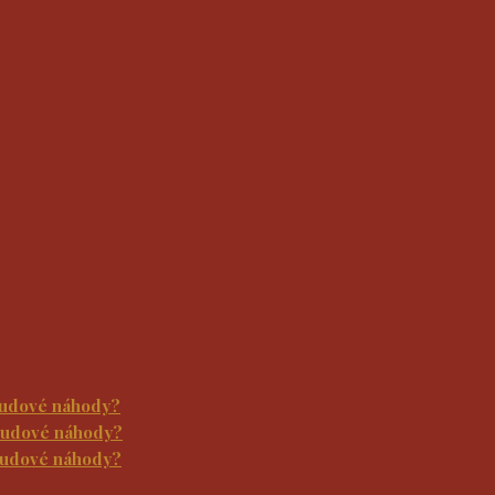
Osudové náhody?
Osudové náhody?
Osudové náhody?