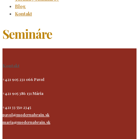
Blog
Kontakt
Semináre
Kontakt
+421 905 231 066 Pavol
+421 905 386 131 Mária
+421 33 550 2345
pavol@modernabrain.sk
maria@modernabrain.sk